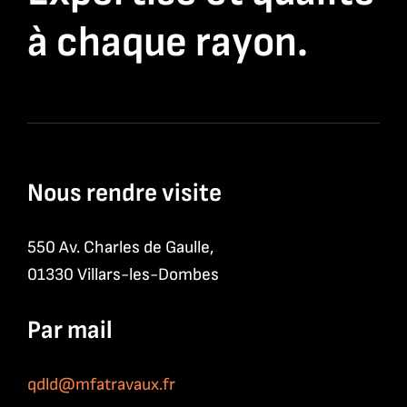
à chaque rayon.
Nous rendre visite
550 Av. Charles de Gaulle,
01330 Villars-les-Dombes
Par mail
qdld@mfatravaux.fr